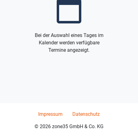
calendar_today
Bei der Auswahl eines Tages im
Kalender werden verfügbare
Termine angezeigt.
Impressum
Datenschutz
© 2026 zone35 GmbH & Co. KG